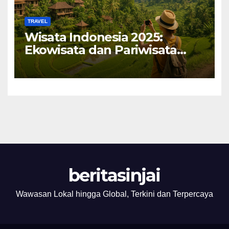
TRAVEL
Wisata Indonesia 2025:
Ekowisata dan Pariwisata
Berkelanjutan yang Makin
Diminati
beritasinjai
Wawasan Lokal hingga Global, Terkini dan Terpercaya