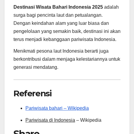
Destinasi Wisata Bahari Indonesia 2025
adalah
surga bagi pencinta laut dan petualangan.
Dengan keindahan alam yang luar biasa dan
pengelolaan yang semakin baik, destinasi ini akan
terus menjadi kebanggaan pariwisata Indonesia.
Menikmati pesona laut Indonesia berarti juga
berkontribusi dalam menjaga kelestariannya untuk
generasi mendatang.
Referensi
Pariwisata bahari – Wikipedia
Pariwisata di Indonesia
– Wikipedia
Share