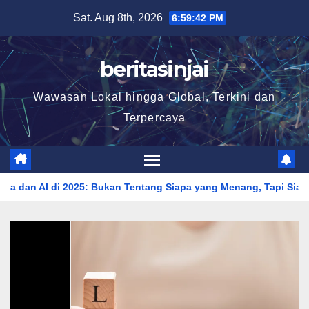
Skip
Sat. Aug 8th, 2026
6:59:44 PM
to
content
beritasinjai
Wawasan Lokal hingga Global, Terkini dan
Terpercaya
an Tentang Siapa yang Menang, Tapi Siapa yang Beradaptasi