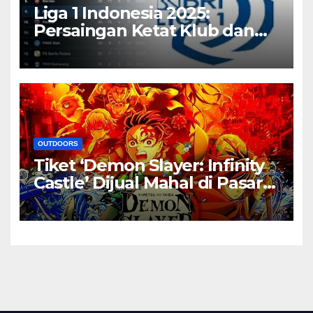
Liga 1 Indonesia 2025:
Persaingan Ketat Klub dan
Bintang Baru
OUTDOORS
Tiket ‘Demon Slayer: Infinity
Castle’ Dijual Mahal di Pasar
Gelap