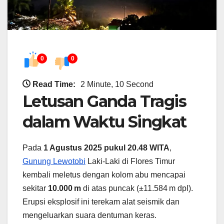
0
0
Read Time:
2 Minute, 10 Second
Letusan Ganda Tragis
dalam Waktu Singkat
Pada
1 Agustus 2025 pukul 20.48 WITA
,
Gunung Lewotobi
Laki‑Laki di Flores Timur
kembali meletus dengan kolom abu mencapai
sekitar
10.000 m
di atas puncak (±11.584 m dpl).
Erupsi eksplosif ini terekam alat seismik dan
mengeluarkan suara dentuman keras.