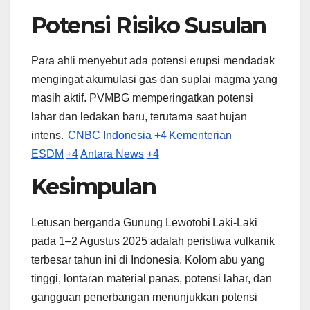
Potensi Risiko Susulan
Para ahli menyebut ada potensi erupsi mendadak
mengingat akumulasi gas dan suplai magma yang
masih aktif. PVMBG memperingatkan potensi
lahar dan ledakan baru, terutama saat hujan
intens.
CNBC Indonesia
+4
Kementerian
ESDM
+4
Antara News
+4
Kesimpulan
Letusan berganda Gunung Lewotobi Laki‑Laki
pada 1–2 Agustus 2025 adalah peristiwa vulkanik
terbesar tahun ini di Indonesia. Kolom abu yang
tinggi, lontaran material panas, potensi lahar, dan
gangguan penerbangan menunjukkan potensi