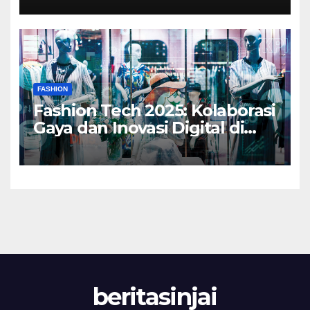
FASHION
Fashion Tech 2025: Kolaborasi
Gaya dan Inovasi Digital di
Dunia Mode
beritasinjai