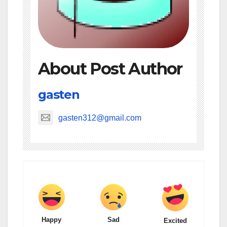
About Post Author
gasten
gasten312@gmail.com
Happy
Sad
Excited