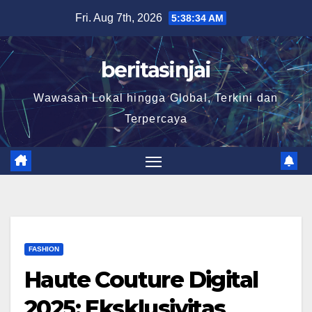
Skip
Fri. Aug 7th, 2026
5:38:34 AM
to
content
beritasinjai
Wawasan Lokal hingga Global, Terkini dan
Terpercaya
FASHION
Haute Couture Digital
2025: Eksklusivitas