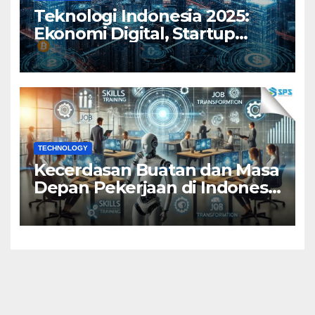
Teknologi Indonesia 2025:
Ekonomi Digital, Startup
Lokal, dan Inklusi Teknologi
TECHNOLOGY
Kecerdasan Buatan dan Masa
Depan Pekerjaan di Indonesia
2025