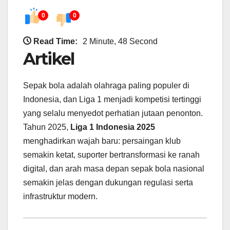
0
0
Read Time:
2 Minute, 48 Second
Artikel
Sepak bola adalah olahraga paling populer di
Indonesia, dan Liga 1 menjadi kompetisi tertinggi
yang selalu menyedot perhatian jutaan penonton.
Tahun 2025,
Liga 1 Indonesia 2025
menghadirkan wajah baru: persaingan klub
semakin ketat, suporter bertransformasi ke ranah
digital, dan arah masa depan sepak bola nasional
semakin jelas dengan dukungan regulasi serta
infrastruktur modern.