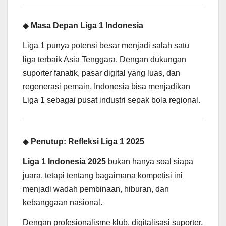
◆
Masa Depan Liga 1 Indonesia
Liga 1 punya potensi besar menjadi salah satu
liga terbaik Asia Tenggara. Dengan dukungan
suporter fanatik, pasar digital yang luas, dan
regenerasi pemain, Indonesia bisa menjadikan
Liga 1 sebagai pusat industri sepak bola regional.
◆
Penutup: Refleksi Liga 1 2025
Liga 1 Indonesia 2025
bukan hanya soal siapa
juara, tetapi tentang bagaimana kompetisi ini
menjadi wadah pembinaan, hiburan, dan
kebanggaan nasional.
Dengan profesionalisme klub, digitalisasi suporter,