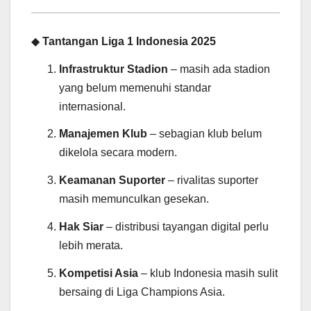
◆
Tantangan Liga 1 Indonesia 2025
Infrastruktur Stadion
– masih ada stadion
yang belum memenuhi standar
internasional.
Manajemen Klub
– sebagian klub belum
dikelola secara modern.
Keamanan Suporter
– rivalitas suporter
masih memunculkan gesekan.
Hak Siar
– distribusi tayangan digital perlu
lebih merata.
Kompetisi Asia
– klub Indonesia masih sulit
bersaing di Liga Champions Asia.