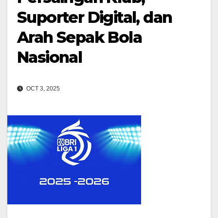
Suporter Digital, dan
Arah Sepak Bola
Nasional
OCT 3, 2025