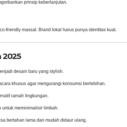
gorbankan prinsip keberlanjutan.
-friendly massal. Brand lokal harus punya identitas kuat.
n 2025
njadi desain baru yang stylish.
cara khusus agar mengurangi konsumsi berlebihan.
ernatif ramah lingkungan.
 untuk meminimalisir limbah.
bisa bertahan lama dan mudah didaur ulang.