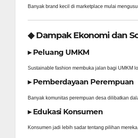
Banyak brand kecil di marketplace mulai mengusun
◆ Dampak Ekonomi dan So
▸ Peluang UMKM
Sustainable fashion membuka jalan bagi UMKM lok
▸ Pemberdayaan Perempuan
Banyak komunitas perempuan desa dilibatkan dala
▸ Edukasi Konsumen
Konsumen jadi lebih sadar tentang pilihan mereka,