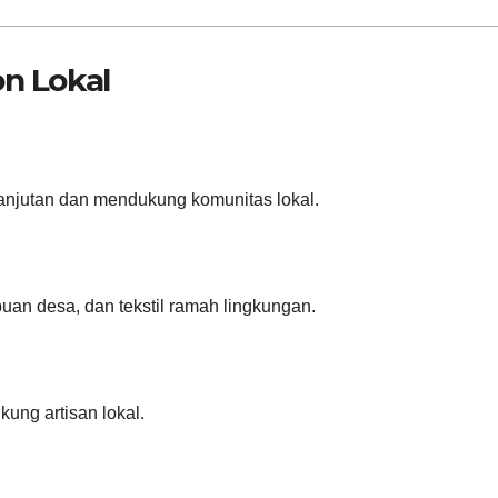
on Lokal
lanjutan dan mendukung komunitas lokal.
an desa, dan tekstil ramah lingkungan.
ng artisan lokal.