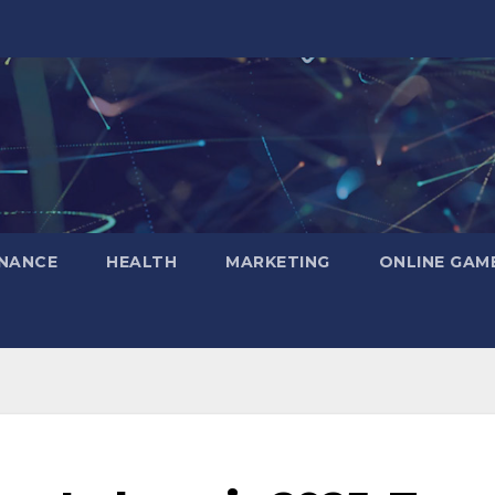
INANCE
HEALTH
MARKETING
ONLINE GAM