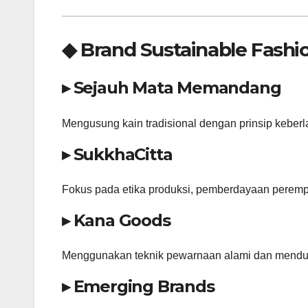
◆ Brand Sustainable Fashi
▸ Sejauh Mata Memandang
Mengusung kain tradisional dengan prinsip keber
▸ SukkhaCitta
Fokus pada etika produksi, pemberdayaan perempu
▸ Kana Goods
Menggunakan teknik pewarnaan alami dan menduku
▸ Emerging Brands