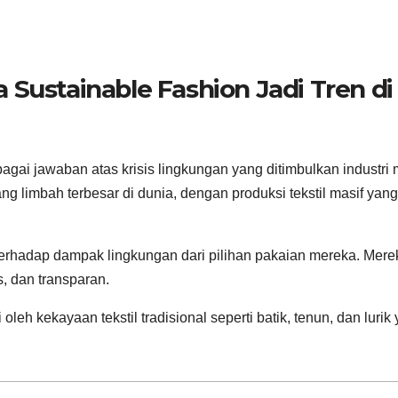
 Sustainable Fashion Jadi Tren di
gai jawaban atas krisis lingkungan yang ditimbulkan industri
g limbah terbesar di dunia, dengan produksi tekstil masif yang
 terhadap dampak lingkungan dari pilihan pakaian mereka. Mere
s, dan transparan.
oleh kekayaan tekstil tradisional seperti batik, tenun, dan lurik