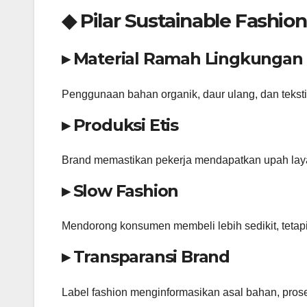
◆ Pilar Sustainable Fashio
▸ Material Ramah Lingkungan
Penggunaan bahan organik, daur ulang, dan tekstil 
▸ Produksi Etis
Brand memastikan pekerja mendapatkan upah laya
▸ Slow Fashion
Mendorong konsumen membeli lebih sedikit, tetapi
▸ Transparansi Brand
Label fashion menginformasikan asal bahan, pros