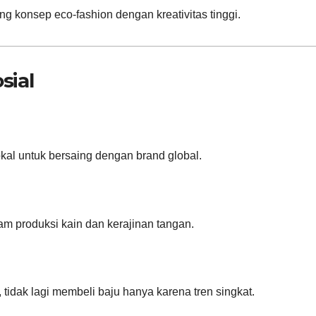
g konsep eco-fashion dengan kreativitas tinggi.
sial
al untuk bersaing dengan brand global.
m produksi kain dan kerajinan tangan.
 tidak lagi membeli baju hanya karena tren singkat.