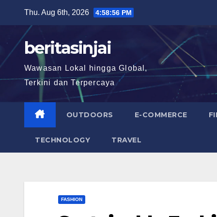
Skip
Thu. Aug 6th, 2026
4:58:57 PM
to
content
beritasinjai
Wawasan Lokal hingga Global,
Terkini dan Terpercaya
OUTDOORS
E-COMMERCE
F
TECHNOLOGY
TRAVEL
FASHION