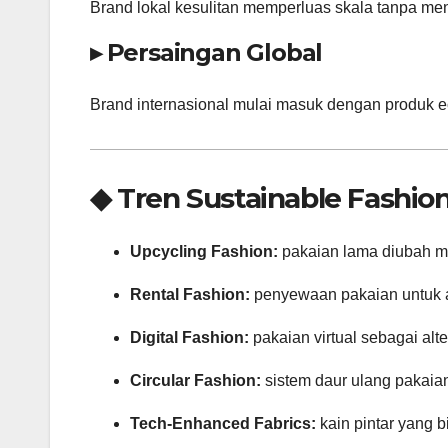
Brand lokal kesulitan memperluas skala tanpa men
▸ Persaingan Global
Brand internasional mulai masuk dengan produk eco
◆ Tren Sustainable Fashio
Upcycling Fashion:
pakaian lama diubah me
Rental Fashion:
penyewaan pakaian untuk a
Digital Fashion:
pakaian virtual sebagai alt
Circular Fashion:
sistem daur ulang pakaian
Tech-Enhanced Fabrics:
kain pintar yang 