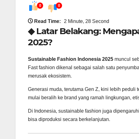
0
0
Read Time:
2 Minute, 28 Second
◆ Latar Belakang: Mengapa
2025?
Sustainable Fashion Indonesia 2025
muncul seba
Fast fashion dikenal sebagai salah satu penyumban
merusak ekosistem.
Generasi muda, terutama Gen Z, kini lebih peduli
mulai beralih ke brand yang ramah lingkungan, eti
Di Indonesia, sustainable fashion juga dipengaruhi 
bisa diproduksi secara berkelanjutan.