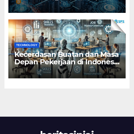
Lokal, dan Inklusi Teknologi
TECHNOLOGY
Kecerdasan Buatan dan Masa
Depan Pekerjaan di Indonesia
2025