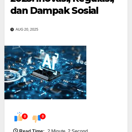
dan Dampak Sosial
AUG 20, 2025
0
0
Read Time:
2 Minute, 2 Second