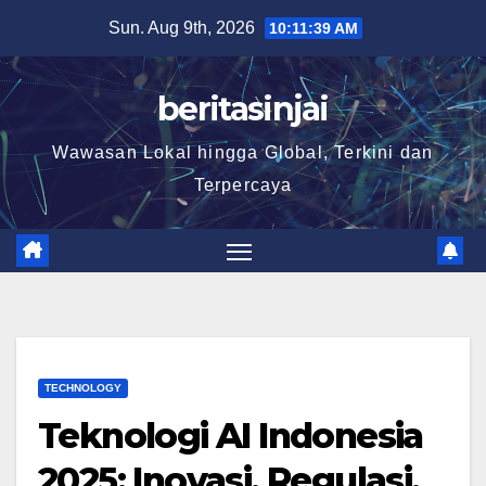
Skip
Sun. Aug 9th, 2026
10:11:40 AM
to
content
beritasinjai
Wawasan Lokal hingga Global, Terkini dan
Terpercaya
TECHNOLOGY
Teknologi AI Indonesia
2025: Inovasi, Regulasi,