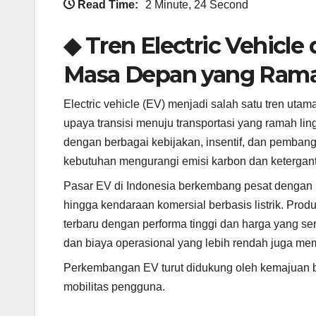
Read Time:
2 Minute, 24 Second
◆ Tren Electric Vehicle 
Masa Depan yang Ram
Electric vehicle (EV) menjadi salah satu tren ut
upaya transisi menuju transportasi yang ramah 
dengan berbagai kebijakan, insentif, dan pembangu
kebutuhan mengurangi emisi karbon dan ketergant
Pasar EV di Indonesia berkembang pesat dengan ban
hingga kendaraan komersial berbasis listrik. Prod
terbaru dengan performa tinggi dan harga yang s
dan biaya operasional yang lebih rendah juga me
Perkembangan EV turut didukung oleh kemajuan ba
mobilitas pengguna.