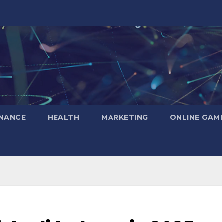
INANCE
HEALTH
MARKETING
ONLINE GAM