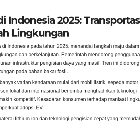
di Indonesia 2025: Transportas
ah Lingkungan
ama di Indonesia pada tahun 2025, menandai langkah maju dalam
lingkungan dan berkelanjutan. Pemerintah mendorong pengguna
nan infrastruktur pengisian daya yang masif. Tren ini didorong
ungan pada bahan bakar fosil.
yak varian kendaraan mulai dari mobil listrik, sepeda motor li
usen lokal dan internasional berlomba menghadirkan teknologi
emakin kompetitif. Kesadaran konsumen terhadap manfaat ling
mperkuat adopsi EV.
terai lithium-ion dan teknologi pengisian cepat yang memud