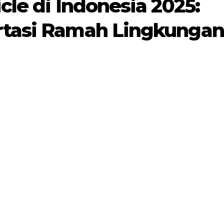
cle di Indonesia 2025:
rtasi Ramah Lingkungan