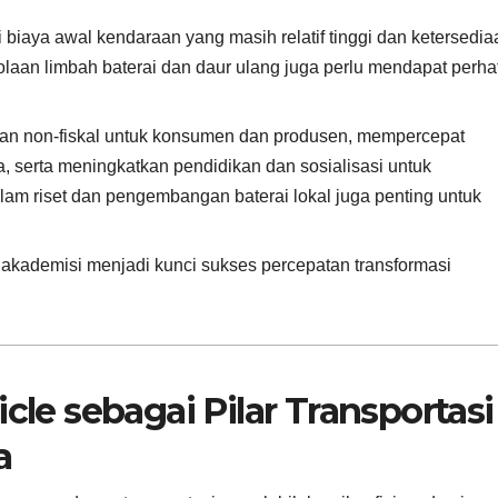
aya awal kendaraan yang masih relatif tinggi dan ketersedia
elolaan limbah baterai dan daur ulang juga perlu mendapat perha
l dan non-fiskal untuk konsumen dan produsen, mempercepat
 serta meningkatkan pendidikan dan sosialisasi untuk
lam riset dan pengembangan baterai lokal juga penting untuk
n akademisi menjadi kunci sukses percepatan transformasi
cle sebagai Pilar Transportasi
a