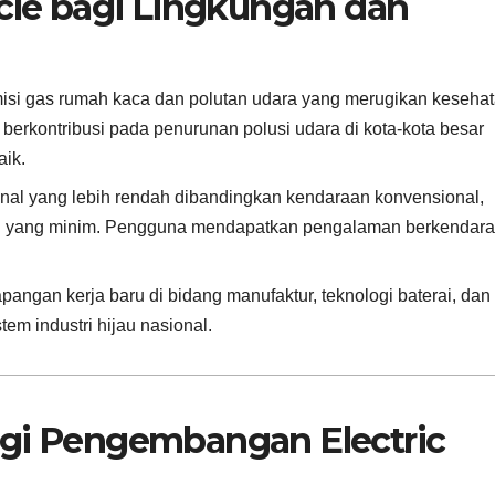
icle bagi Lingkungan dan
si gas rumah kaca dan polutan udara yang merugikan kesehat
erkontribusi pada penurunan polusi udara di kota-kota besar
aik.
nal yang lebih rendah dibandingkan kendaraan konvensional,
 yang minim. Pengguna mendapatkan pengalaman berkendara
angan kerja baru di bidang manufaktur, teknologi baterai, dan
em industri hijau nasional.
egi Pengembangan Electric