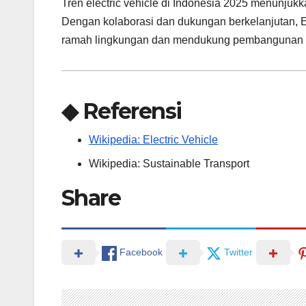
Tren electric vehicle di Indonesia 2025 menunjukka
Dengan kolaborasi dan dukungan berkelanjutan, E
ramah lingkungan dan mendukung pembangunan b
◆ Referensi
Wikipedia: Electric Vehicle
Wikipedia: Sustainable Transport
Share
Facebook
Twitter