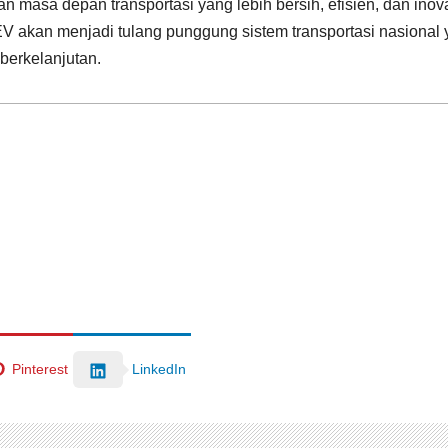
n masa depan transportasi yang lebih bersih, efisien, dan inovat
V akan menjadi tulang punggung sistem transportasi nasional
erkelanjutan.
LinkedIn
Pinterest