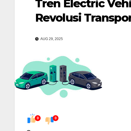
Tren Electric Vehi
Revolusi Transpo
AUG 29, 2025
0
0