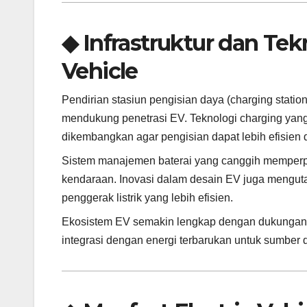
◆ Infrastruktur dan Te
Vehicle
Pendirian stasiun pengisian daya (charging station
mendukung penetrasi EV. Teknologi charging yang 
dikembangkan agar pengisian dapat lebih efisien
Sistem manajemen baterai yang canggih memperp
kendaraan. Inovasi dalam desain EV juga mengut
penggerak listrik yang lebih efisien.
Ekosistem EV semakin lengkap dengan dukungan sof
integrasi dengan energi terbarukan untuk sumber d