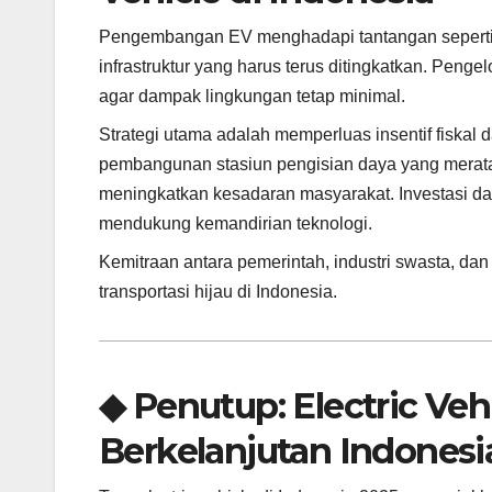
Pengembangan EV menghadapi tantangan seperti bi
infrastruktur yang harus terus ditingkatkan. Peng
agar dampak lingkungan tetap minimal.
Strategi utama adalah memperluas insentif fiska
pembangunan stasiun pengisian daya yang merata,
meningkatkan kesadaran masyarakat. Investasi da
mendukung kemandirian teknologi.
Kemitraan antara pemerintah, industri swasta, da
transportasi hijau di Indonesia.
◆ Penutup: Electric Vehi
Berkelanjutan Indonesi