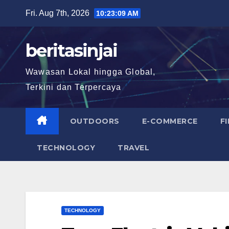
Skip
Fri. Aug 7th, 2026
10:23:10 AM
to
content
beritasinjai
Wawasan Lokal hingga Global,
Terkini dan Terpercaya
OUTDOORS
E-COMMERCE
F
TECHNOLOGY
TRAVEL
TECHNOLOGY