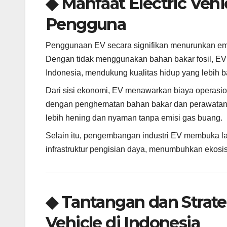
◆ Manfaat Electric Veh
Pengguna
Penggunaan EV secara signifikan menurunkan emi
Dengan tidak menggunakan bahan bakar fosil, EV b
Indonesia, mendukung kualitas hidup yang lebih b
Dari sisi ekonomi, EV menawarkan biaya operasio
dengan penghematan bahan bakar dan perawatan
lebih hening dan nyaman tanpa emisi gas buang.
Selain itu, pengembangan industri EV membuka lap
infrastruktur pengisian daya, menumbuhkan ekosist
◆ Tantangan dan Strat
Vehicle di Indonesia