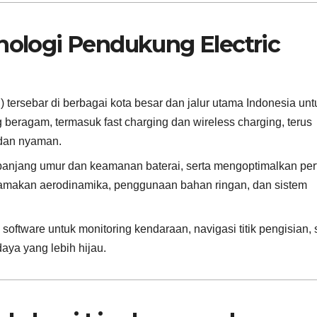
knologi Pendukung Electric
) tersebar di berbagai kota besar dan jalur utama Indonesia unt
beragam, termasuk fast charging dan wireless charging, terus
 dan nyaman.
anjang umur dan keamanan baterai, serta mengoptimalkan per
amakan aerodinamika, penggunaan bahan ringan, dan sistem
tware untuk monitoring kendaraan, navigasi titik pengisian, 
aya yang lebih hijau.