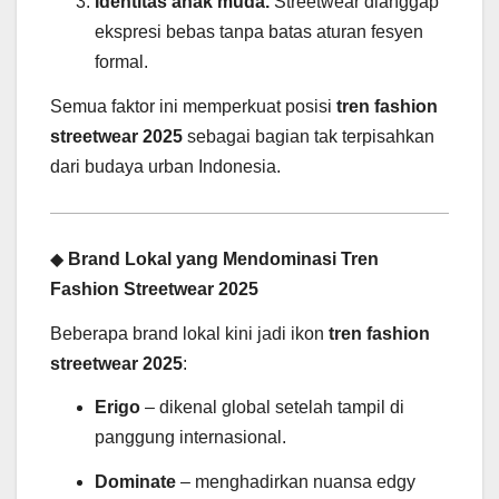
Identitas anak muda.
Streetwear dianggap
ekspresi bebas tanpa batas aturan fesyen
formal.
Semua faktor ini memperkuat posisi
tren fashion
streetwear 2025
sebagai bagian tak terpisahkan
dari budaya urban Indonesia.
◆
Brand Lokal yang Mendominasi Tren
Fashion Streetwear 2025
Beberapa brand lokal kini jadi ikon
tren fashion
streetwear 2025
:
Erigo
– dikenal global setelah tampil di
panggung internasional.
Dominate
– menghadirkan nuansa edgy