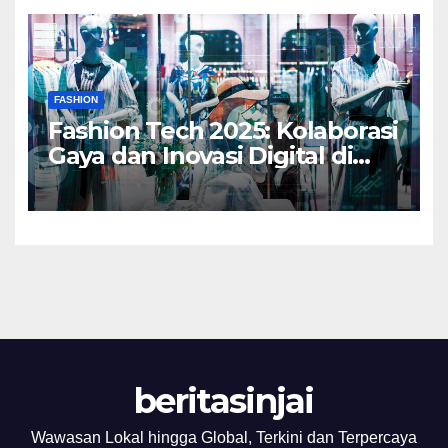
FASHION
Fashion Tech 2025: Kolaborasi
Gaya dan Inovasi Digital di
Dunia Mode
beritasinjai
Wawasan Lokal hingga Global, Terkini dan Terpercaya