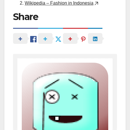
Wikipedia – Fashion in Indonesia
Share